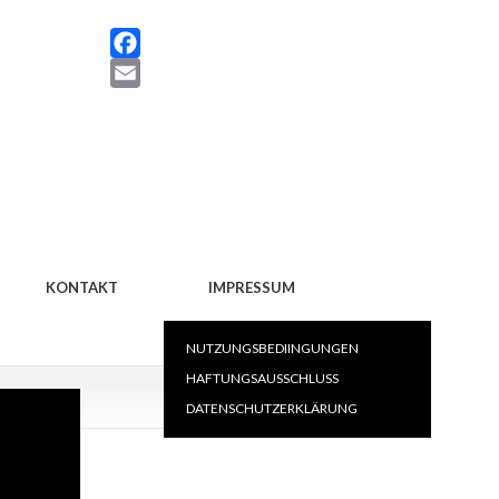
Facebook
KONTAKT
IMPRESSUM
NUTZUNGSBEDIINGUNGEN
HAFTUNGSAUSSCHLUSS
menfassung
DATENSCHUTZERKLÄRUNG