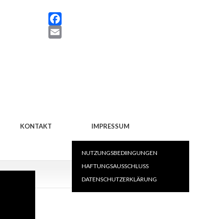
Facebook
KONTAKT
IMPRESSUM
NUTZUNGSBEDIINGUNGEN
HAFTUNGSAUSSCHLUSS
DATENSCHUTZERKLÄRUNG