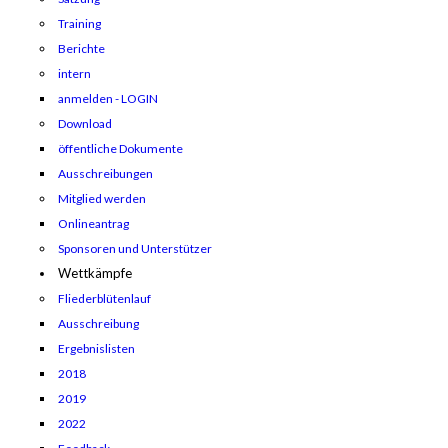
Training
Berichte
intern
anmelden - LOGIN
Download
öffentliche Dokumente
Ausschreibungen
Mitglied werden
Onlineantrag
Sponsoren und Unterstützer
Wettkämpfe
Fliederblütenlauf
Ausschreibung
Ergebnislisten
2018
2019
2022