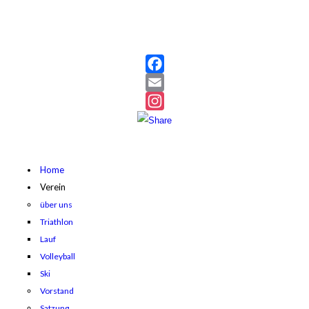
Facebook
Email
Instagram
Home
Verein
über uns
Triathlon
Lauf
Volleyball
Ski
Vorstand
Satzung