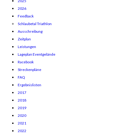
2025
2026
Feedback
Schlaubetal Triathlon
Ausschreibung
Zeitplan
Leistungen
Lageplan Eventgelände
Racebook
Streckenpläne
FAQ
Ergebnislisten
2017
2018
2019
2020
2021
2022