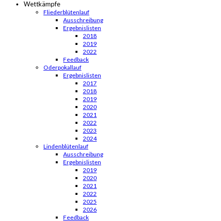
Wettkämpfe
Fliederblütenlauf
Ausschreibung
Ergebnislisten
2018
2019
2022
Feedback
Oderpokallauf
Ergebnislisten
2017
2018
2019
2020
2021
2022
2023
2024
Lindenblütenlauf
Ausschreibung
Ergebnislisten
2019
2020
2021
2022
2025
2026
Feedback