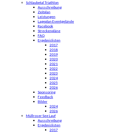
Schlaubetal Triathlon
Ausschreibung
Zeitplan
Leistungen
Lageplan Eventgelände
Racebook
Streckenpläne
FAQ
Ergebnislisten
2017
2018
2019
2020
2021
2022
2023
2024
2025
2026
Sponsoring
Feedback
Bilder
2024
2026
Müllroser See Lauf
Ausschreibung
Ergebnislisten
2017