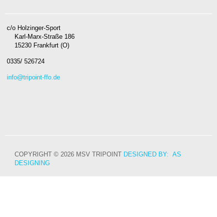
c/o Holzinger-Sport
Karl-Marx-Straße 186
15230 Frankfurt (O)
0335/ 526724
info@tripoint-ffo.de
COPYRIGHT © 2026 MSV TRIPOINT
DESIGNED BY: AS
DESIGNING