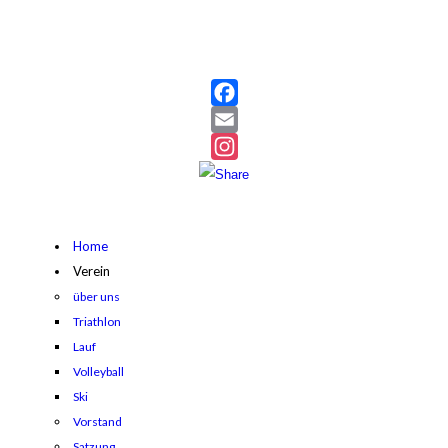
Facebook
Email
Instagram
Home
Verein
über uns
Triathlon
Lauf
Volleyball
Ski
Vorstand
Satzung