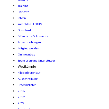
Training
Berichte
intern
anmelden - LOGIN
Download
öffentliche Dokumente
Ausschreibungen
Mitglied werden
Onlineantrag
Sponsoren und Unterstützer
Wettkämpfe
Fliederblütenlauf
Ausschreibung
Ergebnislisten
2018
2019
2022