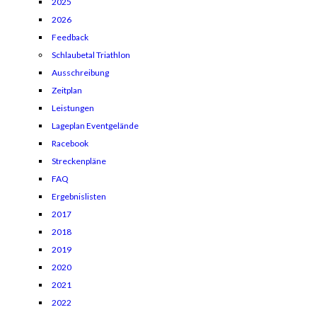
2025
2026
Feedback
Schlaubetal Triathlon
Ausschreibung
Zeitplan
Leistungen
Lageplan Eventgelände
Racebook
Streckenpläne
FAQ
Ergebnislisten
2017
2018
2019
2020
2021
2022