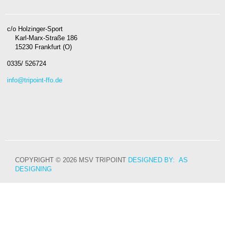
c/o Holzinger-Sport
Karl-Marx-Straße 186
15230 Frankfurt (O)
0335/ 526724
info@tripoint-ffo.de
COPYRIGHT © 2026 MSV TRIPOINT
DESIGNED BY: AS
DESIGNING