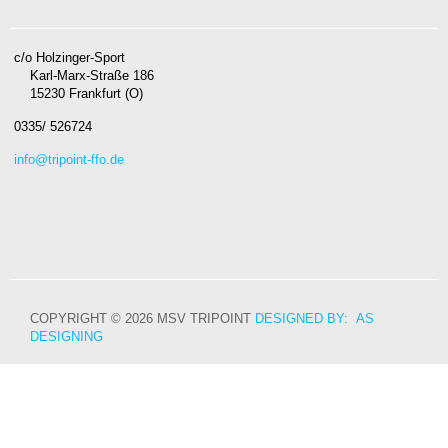
c/o Holzinger-Sport
Karl-Marx-Straße 186
15230 Frankfurt (O)
0335/ 526724
info@tripoint-ffo.de
COPYRIGHT © 2026 MSV TRIPOINT
DESIGNED BY: AS
DESIGNING