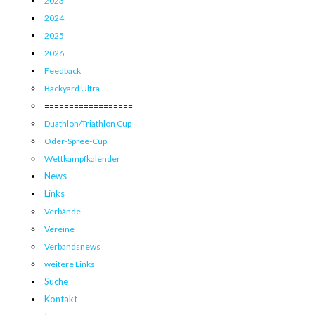
2023
2024
2025
2026
Feedback
Backyard Ultra
==================
Duathlon/Triathlon Cup
Oder-Spree-Cup
Wettkampfkalender
News
Links
Verbände
Vereine
Verbandsnews
weitere Links
Suche
Kontakt