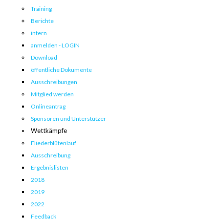
Training
Berichte
intern
anmelden - LOGIN
Download
öffentliche Dokumente
Ausschreibungen
Mitglied werden
Onlineantrag
Sponsoren und Unterstützer
Wettkämpfe
Fliederblütenlauf
Ausschreibung
Ergebnislisten
2018
2019
2022
Feedback