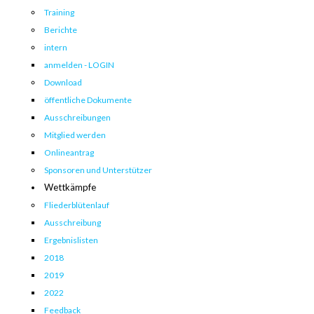
Training
Berichte
intern
anmelden - LOGIN
Download
öffentliche Dokumente
Ausschreibungen
Mitglied werden
Onlineantrag
Sponsoren und Unterstützer
Wettkämpfe
Fliederblütenlauf
Ausschreibung
Ergebnislisten
2018
2019
2022
Feedback