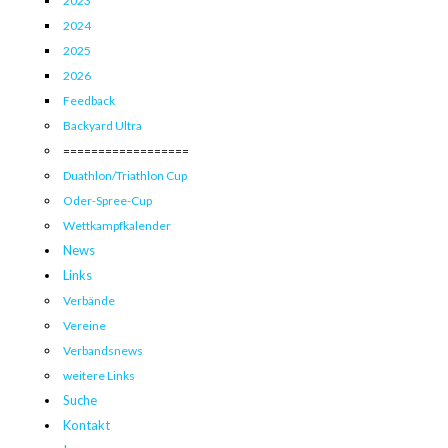
2023
2024
2025
2026
Feedback
Backyard Ultra
==================
Duathlon/Triathlon Cup
Oder-Spree-Cup
Wettkampfkalender
News
Links
Verbände
Vereine
Verbandsnews
weitere Links
Suche
Kontakt