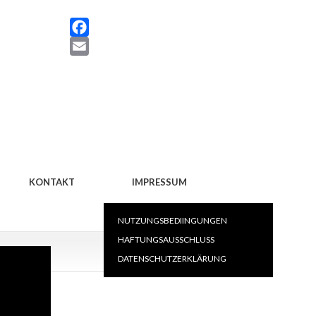
Facebook
KONTAKT
IMPRESSUM
NUTZUNGSBEDIINGUNGEN
HAFTUNGSAUSSCHLUSS
DATENSCHUTZERKLÄRUNG