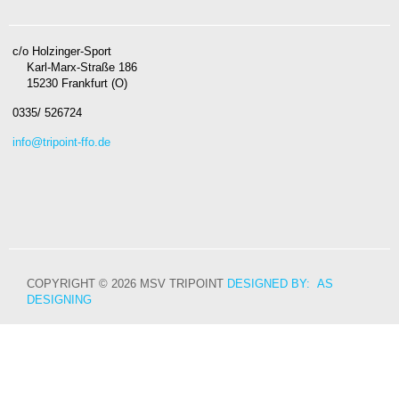
c/o Holzinger-Sport
Karl-Marx-Straße 186
15230 Frankfurt (O)
0335/ 526724
info@tripoint-ffo.de
COPYRIGHT © 2026 MSV TRIPOINT
DESIGNED BY: AS
DESIGNING